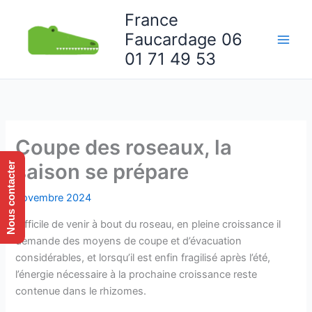
Aller
France
au
Faucardage 06
contenu
Main
01 71 49 53
Men
Coupe des roseaux, la
saison se prépare
Nous contacter
novembre 2024
Difficile de venir à bout du roseau, en pleine croissance il
demande des moyens de coupe et d’évacuation
considérables, et lorsqu’il est enfin fragilisé après l’été,
l’énergie nécessaire à la prochaine croissance reste
contenue dans le rhizomes.