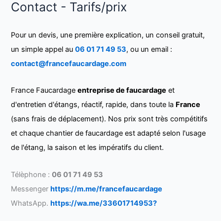
Contact - Tarifs/prix
Pour un devis, une première explication, un conseil gratuit,
un simple appel au
06 01 71 49 53
, ou un email :
contact@francefaucardage.com
France Faucardage
entreprise de faucardage
et
d'entretien d'étangs, réactif, rapide, dans toute la
France
(sans frais de déplacement). Nos prix sont très compétitifs
et chaque chantier de faucardage est adapté selon l'usage
de l'étang, la saison et les impératifs du client.
Télèphone :
06 01 71 49 53
Messenger
https://m.me/francefaucardage
WhatsApp.
https://wa.me/33601714953?